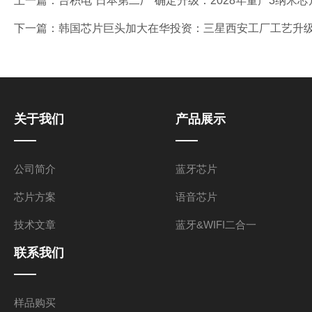
上一篇：
台积电“日本第二厂”确定升级：2028年量产3纳米芯
下一篇：
韩国芯片巨头加大在华投资：三星西安工厂工艺升级 
关于我们
产品展示
公司简介
蓝牙芯片
芯片方案
语音芯片
技术文章
蓝牙&WIFI二合一
联系我们
样品购买