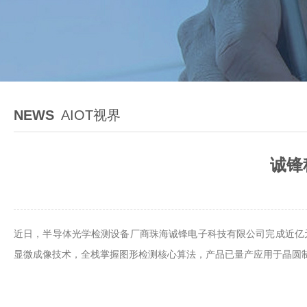
NEWS
AIOT视界
诚锋
近日，半导体光学检测设备厂商珠海诚锋电子科技有限公司完成近亿元
显微成像技术，全栈掌握图形检测核心算法，产品已量产应用于晶圆制