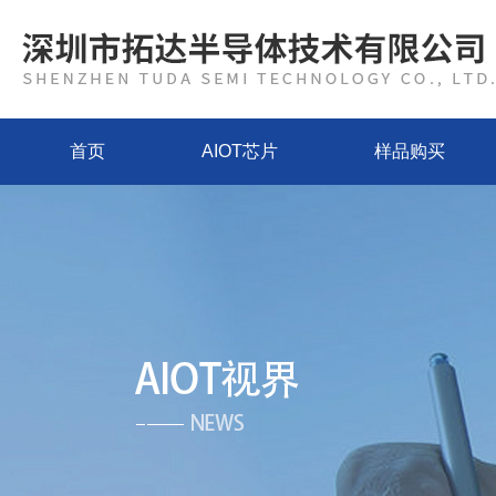
首页
AIOT芯片
样品购买