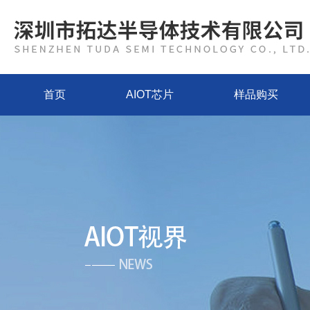
首页
AIOT芯片
样品购买