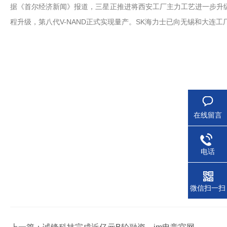
据《首尔经济新闻》报道，三星正推进将西安工厂主力工艺进一步升级
程升级，第八代V-NAND正式实现量产。SK海力士已向无锡和大连工
在线留言
电话
微信扫一扫