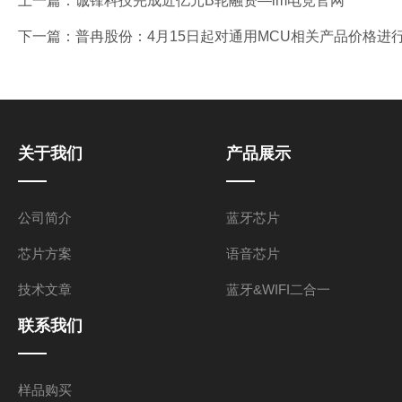
上一篇：
诚锋科技完成近亿元B轮融资—im电竞官网
下一篇：
普冉股份：4月15日起对通用MCU相关产品价格进
关于我们
产品展示
公司简介
蓝牙芯片
芯片方案
语音芯片
技术文章
蓝牙&WIFI二合一
联系我们
样品购买