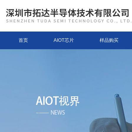
首页
AIOT芯片
样品购买