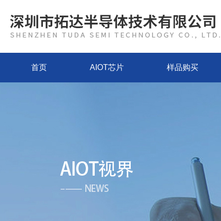
首页
AIOT芯片
样品购买