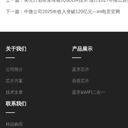
上一篇：
美光计划研发堆叠式GDDR技术 预计2027年推出
下一篇：
中微公司2025年收入突破120亿元—im电竞官网
关于我们
产品展示
公司简介
蓝牙芯片
芯片方案
语音芯片
技术文章
蓝牙&WIFI二合一
联系我们
样品购买