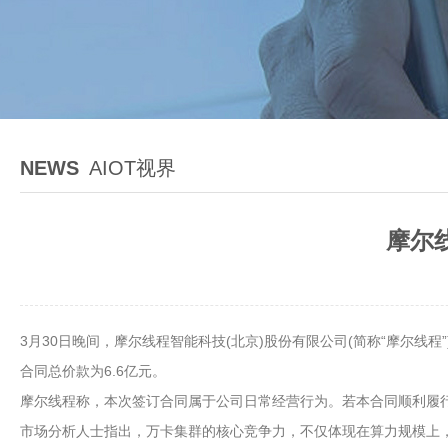
NEWS
AIOT视界
摩尔
3月30日晚间，摩尔线程智能科技(北京)股份有限公司(简称“摩尔线程
合同总价款为6.6亿元。
摩尔线程称，本次签订合同属于公司日常经营行为。若本合同顺利履
市场分析人士指出，万卡集群的核心竞争力，不仅体现在算力规模上