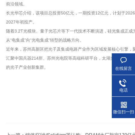
前沿领域。
长光华芯介绍，该项目总投资50亿元，一期投资12亿元，计划于20
2027年初投产。
随着3.2T光模块、量子光芯片等下一代技术不断演进，硅光集成正
从“电集成”向“光电集成”转型的战略方向。
近年来，苏州高新区把光子及集成电路产业作为区域发展核心引擎，聚
汇聚中国兵器214所、苏州光电院等高端科研平台，太湖光子科技园
的光子产业创新集群。
在线留言
电话
微信扫一扫