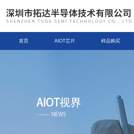
首页
AIOT芯片
样品购买