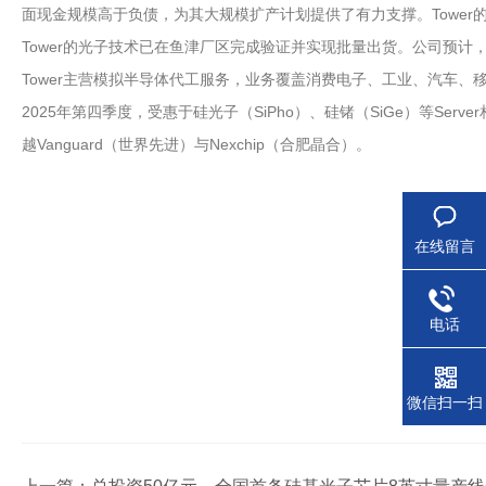
面现金规模高于负债，为其大规模扩产计划提供了有力支撑。Tower
Tower的光子技术已在鱼津厂区完成验证并实现批量出货。公司预
Tower主营模拟半导体代工服务，业务覆盖消费电子、工业、汽车
2025年第四季度，受惠于硅光子（SiPho）、硅锗（SiGe）等Se
越Vanguard（世界先进）与Nexchip（合肥晶合）。
在线留言
电话
微信扫一扫