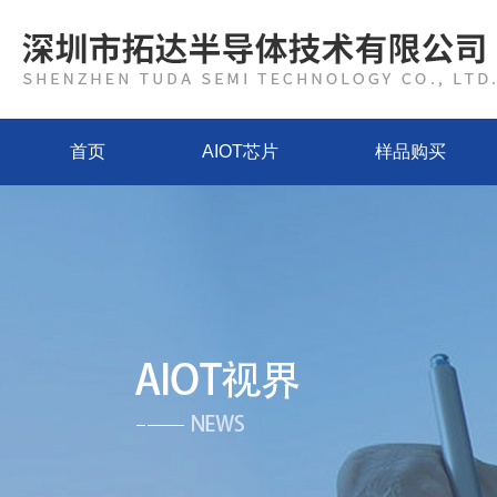
首页
AIOT芯片
样品购买