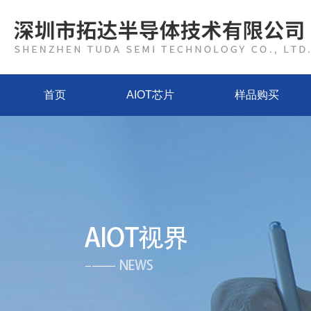
首页
AIOT芯片
样品购买